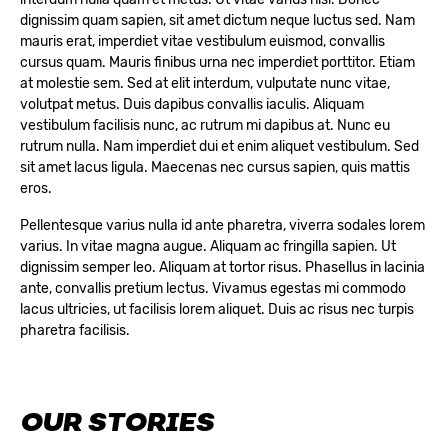
dignissim quam sapien, sit amet dictum neque luctus sed. Nam
mauris erat, imperdiet vitae vestibulum euismod, convallis
cursus quam. Mauris finibus urna nec imperdiet porttitor. Etiam
at molestie sem. Sed at elit interdum, vulputate nunc vitae,
volutpat metus. Duis dapibus convallis iaculis. Aliquam
vestibulum facilisis nunc, ac rutrum mi dapibus at. Nunc eu
rutrum nulla. Nam imperdiet dui et enim aliquet vestibulum. Sed
sit amet lacus ligula. Maecenas nec cursus sapien, quis mattis
eros.
Pellentesque varius nulla id ante pharetra, viverra sodales lorem
varius. In vitae magna augue. Aliquam ac fringilla sapien. Ut
dignissim semper leo. Aliquam at tortor risus. Phasellus in lacinia
ante, convallis pretium lectus. Vivamus egestas mi commodo
lacus ultricies, ut facilisis lorem aliquet. Duis ac risus nec turpis
pharetra facilisis.
OUR STORIES